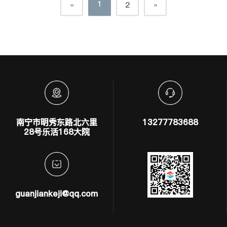
1
«
2
»
南宁市明秀东路北六里
13277783688
28号乐活168大院
guanjiankeji@qq.com