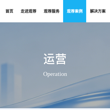
首页
走进观荐
观荐服务
观荐案例
解决方案
运营
Operation