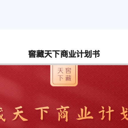
窖藏天下商业计划书