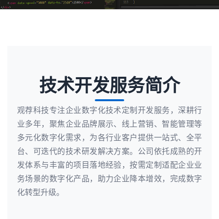
技术开发服务简介
观荐科技专注企业数字化技术定制开发服务，深耕行
业多年，聚焦企业品牌展示、线上营销、智能管理等
多元化数字化需求，为各行业客户提供一站式、全平
台、可迭代的技术研发解决方案。公司依托成熟的开
发体系与丰富的项目落地经验，按需定制适配企业业
务场景的数字化产品，助力企业降本增效，完成数字
化转型升级。