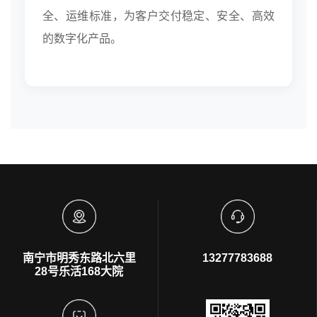
全、运维标准，为客户交付稳定、安全、高效
的数字化产品。
南宁市明秀东路北六里
13277783688
28号乐活168大院