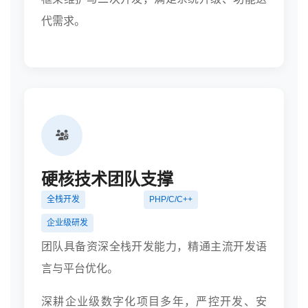
代需求。
硬核技术团队支撑
全栈开发
PHP/C/C++
企业级研发
团队具备资深全栈开发能力，精通主流开发语
言与平台优化。
深耕企业级数字化项目多年，严控开发、安