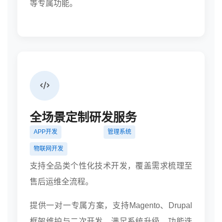
等专属功能。
全场景定制研发服务
APP开发
管理系统
物联网开发
支持全品类个性化技术开发，覆盖需求梳理至
售后运维全流程。
提供一对一专属方案，支持Magento、Drupal
框架维护与二次开发，满足系统升级、功能迭