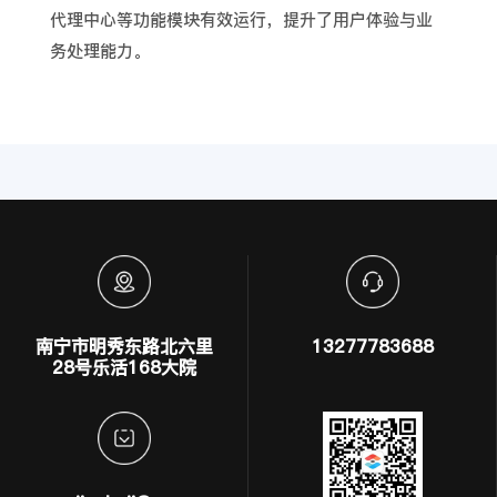
代理中心等功能模块有效运行，提升了用户体验与业
务处理能力。
南宁市明秀东路北六里
13277783688
28号乐活168大院