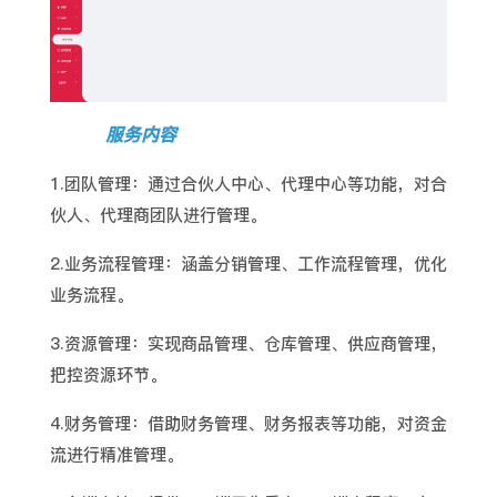
服务内容
1.团队管理：通过合伙人中心、代理中心等功能，对合
伙人、代理商团队进行管理。
2.业务流程管理：涵盖分销管理、工作流程管理，优化
业务流程。
3.资源管理：实现商品管理、仓库管理、供应商管理，
把控资源环节。
4.财务管理：借助财务管理、财务报表等功能，对资金
流进行精准管理。