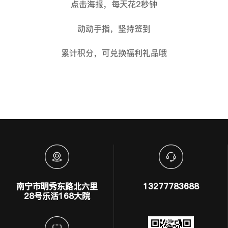
点击海报，每天花2秒钟
动动手指，坚持签到
累计积分，可兑换福利礼品哦
南宁市明秀东路北六里
13277783688
28号乐活168大院