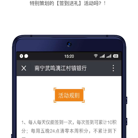
特别策划的【签到送礼】活动吗？！