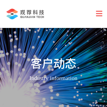
客户动态
Industry information