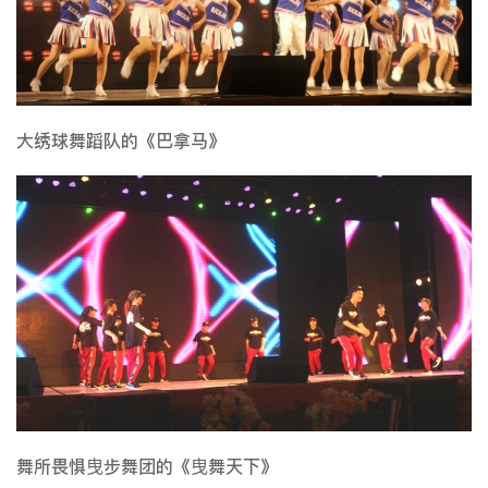
大绣球舞蹈队的《巴拿马》
舞所畏惧曳步舞团的《曳舞天下》