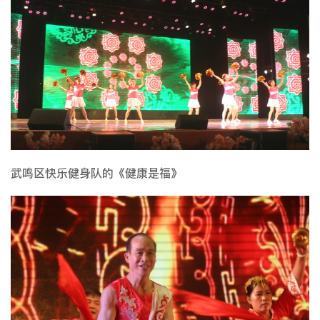
武鸣区快乐健身队的《健康是福》