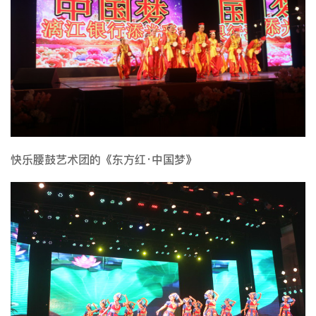
快乐腰鼓艺术团的《东方红·中国梦》