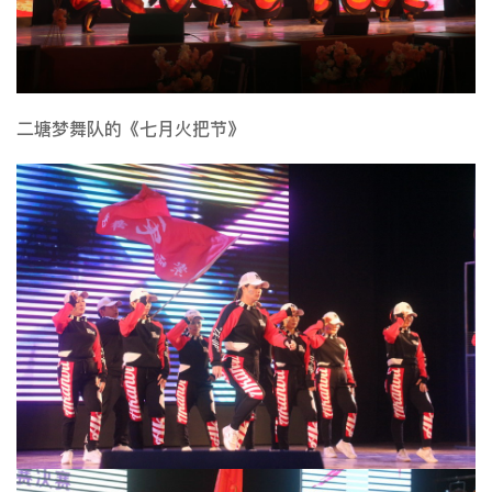
二塘梦舞队的《七月火把节》