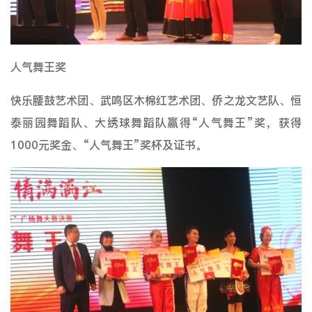
人气舞王奖
快乐腰鼓艺术团、武鸣区木棉红艺术团、侨之龙文艺队、恒
泰丽园舞蹈队、大绣球舞蹈队赢得“人气舞王”奖，获得
1000元奖金、“人气舞王”奖杯及证书。