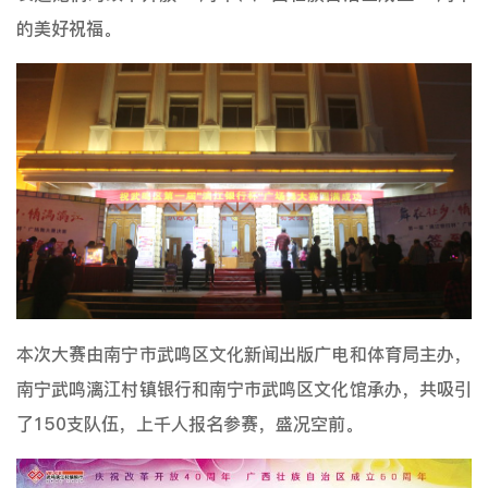
的美好祝福。
本次大赛由南宁市武鸣区文化新闻出版广电和体育局主办，
南宁武鸣漓江村镇银行和南宁市武鸣区文化馆承办，共吸引
了150支队伍，上千人报名参赛，盛况空前。