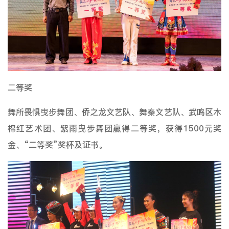
二等奖
舞所畏惧曳步舞团、侨之龙文艺队、舞秦文艺队、武鸣区木
棉红艺术团、紫雨曳步舞团赢得二等奖，获得1500元奖
金、“二等奖”奖杯及证书。