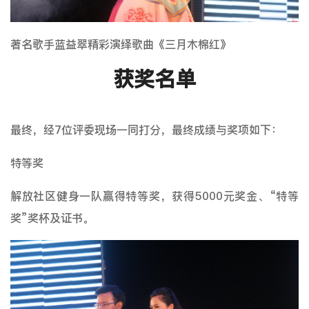
著名歌手蓝益翠精彩演绎歌曲《三月木棉红》
获奖名单
最终，经7位评委现场一同打分，最终成绩与奖项如下：
特等奖
解放社区健身一队赢得特等奖，获得5000元奖金、“特等
奖”奖杯及证书。