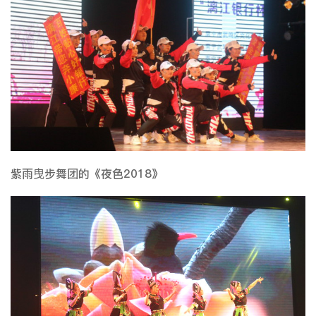
紫雨曳步舞团的《夜色2018》