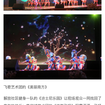
飞歌艺术团的《美丽南方》
解放社区健身一队的《迪士尼乐园》让现场观众一同找回了