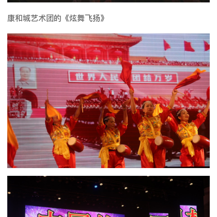
康和城艺术团的《炫舞飞扬》