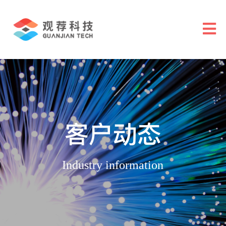
客户动态
Industry information