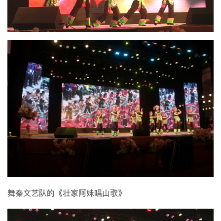
舞秦文艺队的《壮家阿妹唱山歌》