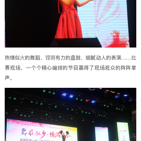
热情似火的舞蹈、铿锵有力的盘鼓、细腻动人的表演……比
赛现场，一个个精心编排的节目赢得了现场观众的阵阵掌
声。