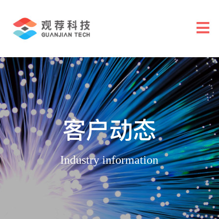
客户动态
Industry information