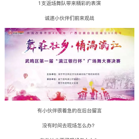
1支返场舞队带来精彩的表演
诚邀小伙伴们前来观战
有小伙伴很着急的在后台留言
没有时间去现场怎么办？