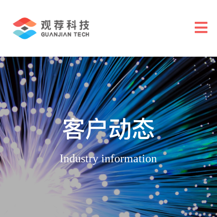
客户动态
Industry information