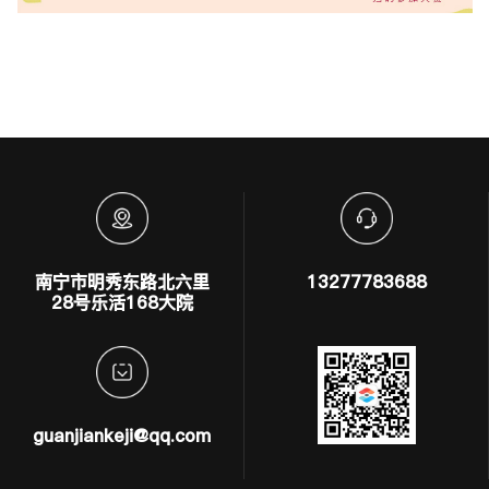
南宁市明秀东路北六里
13277783688
28号乐活168大院
guanjiankeji@qq.com