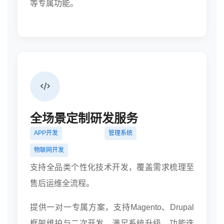
等专属功能。
全场景定制研发服务
APP开发
管理系统
物联网开发
支持全品类个性化技术开发，覆盖需求梳理至
售后运维全流程。
提供一对一专属方案，支持Magento、Drupal
框架维护与二次开发，满足系统升级、功能迭