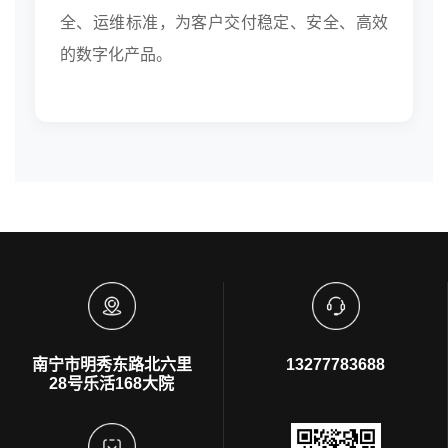
全、运维标准，为客户交付稳定、安全、高效
的数字化产品。
南宁市明秀东路北六里
13277783688
28号乐活168大院